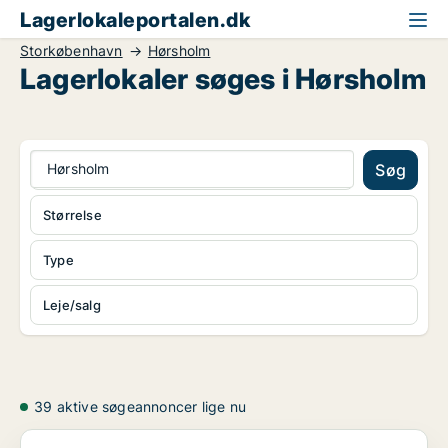
Lagerlokaleportalen.dk
Storkøbenhavn
Hørsholm
Lagerlokaler søges i Hørsholm
Hørsholm
Søg
Størrelse
Type
Leje/salg
39 aktive søgeannoncer lige nu