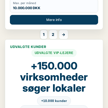
Max. per måned
10.000.000 DKK
Mere info
1
2
→
UDVALGTE KUNDER
UDVALGTE VIP-LEJERE
+150.000
virksomheder
søger lokaler
+10.000 kunder