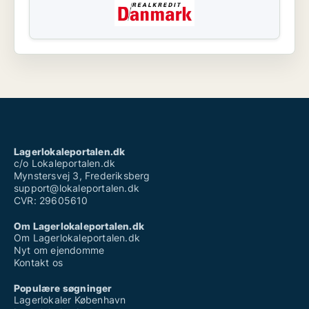
Lagerlokaleportalen.dk
c/o Lokaleportalen.dk
Mynstersvej 3, Frederiksberg
support@lokaleportalen.dk
CVR: 29605610
Om Lagerlokaleportalen.dk
Om Lagerlokaleportalen.dk
Nyt om ejendomme
Kontakt os
Populære søgninger
Lagerlokaler København