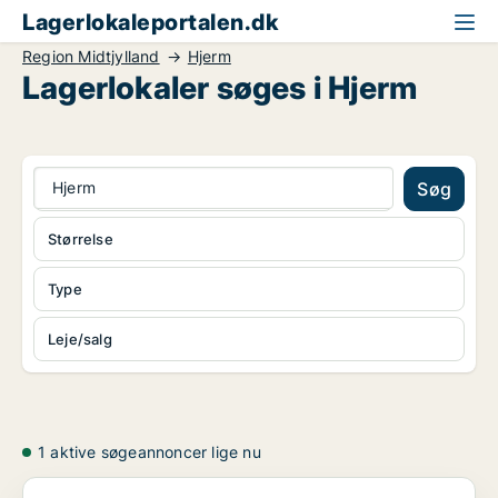
Lagerlokaleportalen.dk
Region Midtjylland
Hjerm
Lagerlokaler søges i Hjerm
Hjerm
Søg
Størrelse
Type
Leje/salg
1 aktive søgeannoncer lige nu