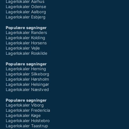
Lagerlokaler Aarhus
Lagerlokaler Odense
Lagerlokaler Aalborg
Lagerlokaler Esbjerg
Populære søgninger
Lagerlokaler Randers
Lagerlokaler Kolding
Lagerlokaler Horsens
Lagerlokaler Vejle
Lagerlokaler Roskilde
Populære søgninger
Lagerlokaler Herning
Lagerlokaler Silkeborg
Lagerlokaler Hørsholm
Lagerlokaler Helsingør
Lagerlokaler Næstved
Populære søgninger
Lagerlokaler Viborg
Lagerlokaler Fredericia
Lagerlokaler Køge
Lagerlokaler Holstebro
Lagerlokaler Taastrup