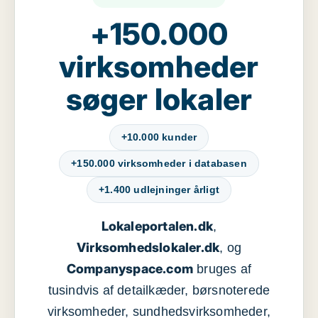
+150.000
virksomheder
søger lokaler
+10.000 kunder
+150.000 virksomheder i databasen
+1.400 udlejninger årligt
Lokaleportalen.dk
,
Virksomhedslokaler.dk
, og
Companyspace.com
bruges af
tusindvis af detailkæder, børsnoterede
virksomheder, sundhedsvirksomheder,