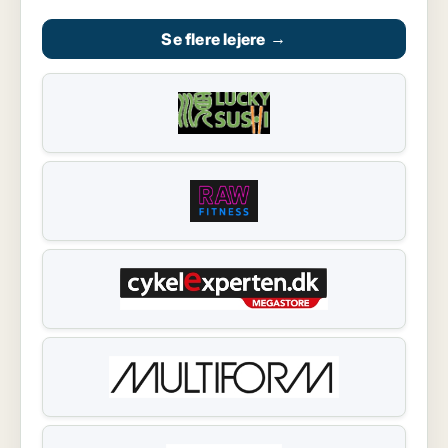
Se flere lejere
→