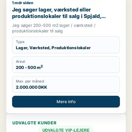
1 mdr siden
Jeg søger lager, værksted eller produktionslokaler til salg i S
Jeg søger lager, værksted eller
produktionslokaler til salg i Spjald,
Ørnhøj eller Tim m.fl.
Jeg søger 200-500 m2 lager / værksted /
produktionslokaler til salg
Type
Lager, Værksted, Produktionslokaler
Areal
2
200 - 500 m
Max. per måned
2.000.000 DKK
Mere info
UDVALGTE KUNDER
UDVALGTE VIP-LEJERE