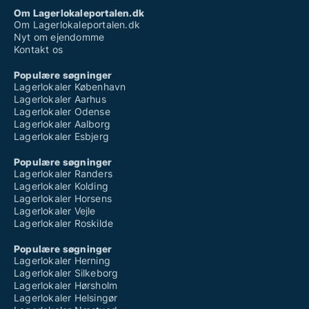
Om Lagerlokaleportalen.dk
Om Lagerlokaleportalen.dk
Nyt om ejendomme
Kontakt os
Populære søgninger
Lagerlokaler København
Lagerlokaler Aarhus
Lagerlokaler Odense
Lagerlokaler Aalborg
Lagerlokaler Esbjerg
Populære søgninger
Lagerlokaler Randers
Lagerlokaler Kolding
Lagerlokaler Horsens
Lagerlokaler Vejle
Lagerlokaler Roskilde
Populære søgninger
Lagerlokaler Herning
Lagerlokaler Silkeborg
Lagerlokaler Hørsholm
Lagerlokaler Helsingør