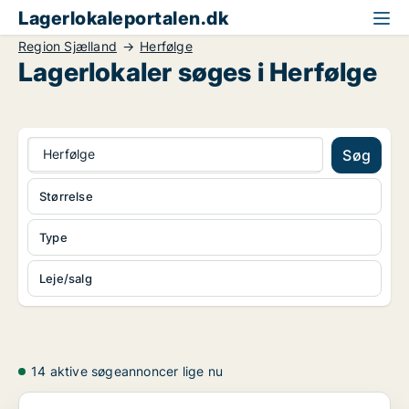
Lagerlokaleportalen.dk
Region Sjælland
Herfølge
Lagerlokaler søges i Herfølge
Herfølge
Søg
Størrelse
Type
Leje/salg
14 aktive søgeannoncer lige nu