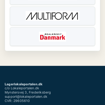
Lagerlokaleportalen.dk
c/o Lokaleportalen.dk
Mynstersvej 3, Frederiksberg
support@lokaleportalen.dk
CVR: 29605610