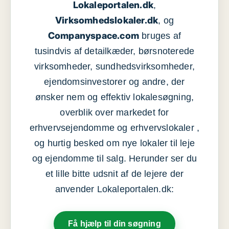
Lokaleportalen.dk
,
Virksomhedslokaler.dk
, og
Companyspace.com
bruges af
tusindvis af detailkæder, børsnoterede
virksomheder, sundhedsvirksomheder,
ejendomsinvestorer og andre, der
ønsker nem og effektiv lokalesøgning,
overblik over markedet for
erhvervsejendomme og erhvervslokaler ,
og hurtig besked om nye lokaler til leje
og ejendomme til salg. Herunder ser du
et lille bitte udsnit af de lejere der
anvender Lokaleportalen.dk:
Få hjælp til din søgning