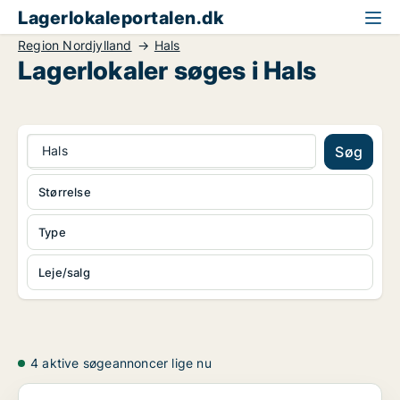
Lagerlokaleportalen.dk
Region Nordjylland
Hals
Lagerlokaler søges i Hals
Hals
Søg
Størrelse
Type
Leje/salg
4 aktive søgeannoncer lige nu