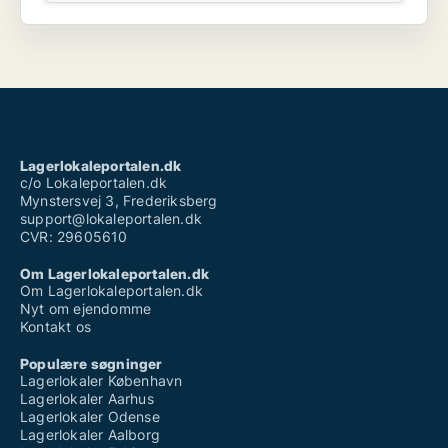
Lagerlokaleportalen.dk
c/o Lokaleportalen.dk
Mynstersvej 3, Frederiksberg
support@lokaleportalen.dk
CVR: 29605610
Om Lagerlokaleportalen.dk
Om Lagerlokaleportalen.dk
Nyt om ejendomme
Kontakt os
Populære søgninger
Lagerlokaler København
Lagerlokaler Aarhus
Lagerlokaler Odense
Lagerlokaler Aalborg