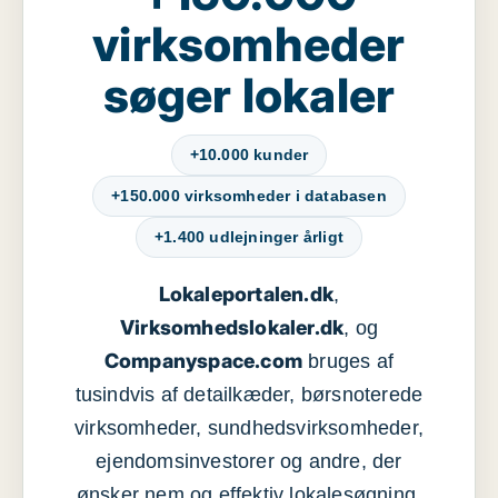
virksomheder
søger lokaler
+10.000 kunder
+150.000 virksomheder i databasen
+1.400 udlejninger årligt
Lokaleportalen.dk
,
Virksomhedslokaler.dk
, og
Companyspace.com
bruges af
tusindvis af detailkæder, børsnoterede
virksomheder, sundhedsvirksomheder,
ejendomsinvestorer og andre, der
ønsker nem og effektiv lokalesøgning,