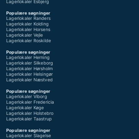
Lagerlokaler Esbjerg
Populære søgninger
Lagerlokaler Randers
Lagerlokaler Kolding
Lagerlokaler Horsens
Lagerlokaler Vejle
Lagerlokaler Roskilde
Populære søgninger
Lagerlokaler Herning
Lagerlokaler Silkeborg
Lagerlokaler Hørsholm
Lagerlokaler Helsingør
Lagerlokaler Næstved
Populære søgninger
Lagerlokaler Viborg
Lagerlokaler Fredericia
Lagerlokaler Køge
Lagerlokaler Holstebro
Lagerlokaler Taastrup
Populære søgninger
Lagerlokaler Slagelse