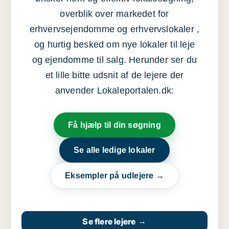
overblik over markedet for
erhvervsejendomme og erhvervslokaler ,
og hurtig besked om nye lokaler til leje
og ejendomme til salg. Herunder ser du
et lille bitte udsnit af de lejere der
anvender Lokaleportalen.dk:
Få hjælp til din søgning
Se alle ledige lokaler
Eksempler på udlejere →
Se flere lejere
→