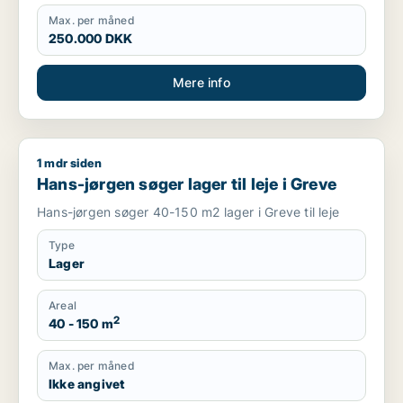
Max. per måned
250.000 DKK
Mere info
1 mdr siden
Hans-jørgen søger lager til leje i Greve
Hans-jørgen søger lager til leje i Greve
Hans-jørgen søger 40-150 m2 lager i Greve til leje
Type
Lager
Areal
2
40 - 150 m
Max. per måned
Ikke angivet