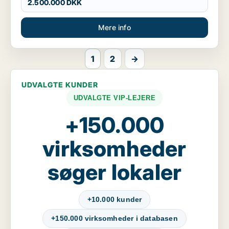
2.500.000 DKK
Mere info
1
2
→
UDVALGTE KUNDER
UDVALGTE VIP-LEJERE
+150.000
virksomheder
søger lokaler
+10.000 kunder
+150.000 virksomheder i databasen