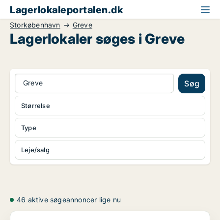
Lagerlokaleportalen.dk
Storkøbenhavn
Greve
Lagerlokaler søges i Greve
Greve
Søg
Størrelse
Type
Leje/salg
46 aktive søgeannoncer lige nu