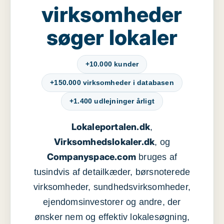
virksomheder
søger lokaler
+10.000 kunder
+150.000 virksomheder i databasen
+1.400 udlejninger årligt
Lokaleportalen.dk
,
Virksomhedslokaler.dk
, og
Companyspace.com
bruges af
tusindvis af detailkæder, børsnoterede
virksomheder, sundhedsvirksomheder,
ejendomsinvestorer og andre, der
ønsker nem og effektiv lokalesøgning,