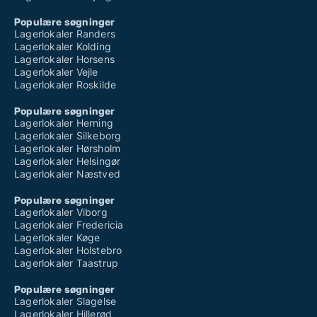
Populære søgninger
Lagerlokaler Randers
Lagerlokaler Kolding
Lagerlokaler Horsens
Lagerlokaler Vejle
Lagerlokaler Roskilde
Populære søgninger
Lagerlokaler Herning
Lagerlokaler Silkeborg
Lagerlokaler Hørsholm
Lagerlokaler Helsingør
Lagerlokaler Næstved
Populære søgninger
Lagerlokaler Viborg
Lagerlokaler Fredericia
Lagerlokaler Køge
Lagerlokaler Holstebro
Lagerlokaler Taastrup
Populære søgninger
Lagerlokaler Slagelse
Lagerlokaler Hillerød