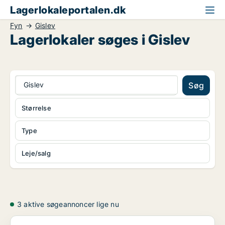
Lagerlokaleportalen.dk
Fyn
Gislev
Lagerlokaler søges i Gislev
Gislev
Søg
Størrelse
Type
Leje/salg
3 aktive søgeannoncer lige nu