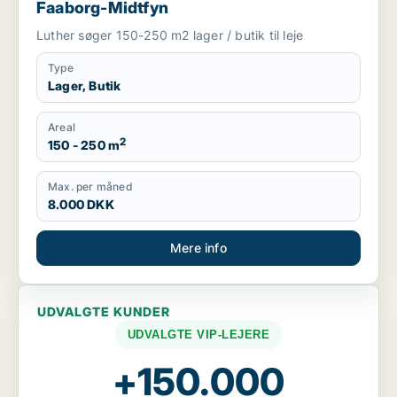
Faaborg-Midtfyn
Luther søger 150-250 m2 lager / butik til leje
Type
Lager, Butik
Areal
2
150 - 250 m
Max. per måned
8.000 DKK
Mere info
UDVALGTE KUNDER
UDVALGTE VIP-LEJERE
+150.000