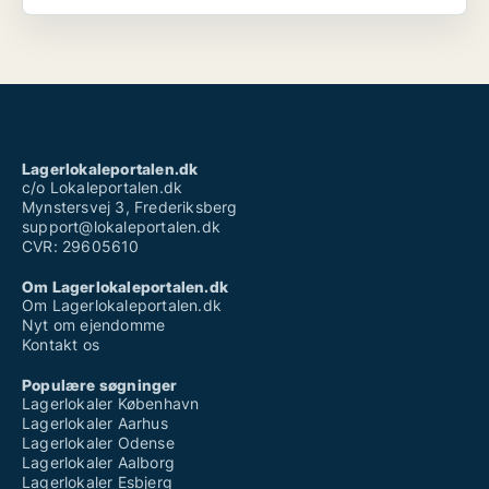
Lagerlokaleportalen.dk
c/o Lokaleportalen.dk
Mynstersvej 3, Frederiksberg
support@lokaleportalen.dk
CVR: 29605610
Om Lagerlokaleportalen.dk
Om Lagerlokaleportalen.dk
Nyt om ejendomme
Kontakt os
Populære søgninger
Lagerlokaler København
Lagerlokaler Aarhus
Lagerlokaler Odense
Lagerlokaler Aalborg
Lagerlokaler Esbjerg