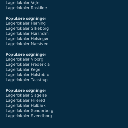
Lagerlokaler Vejle
Lagerlokaler Roskilde
Populære søgninger
Lagerlokaler Herning
Lagerlokaler Silkeborg
Lagerlokaler Hørsholm
Lagerlokaler Helsingør
Lagerlokaler Næstved
Populære søgninger
Lagerlokaler Viborg
Lagerlokaler Fredericia
Lagerlokaler Køge
Lagerlokaler Holstebro
Lagerlokaler Taastrup
Populære søgninger
Lagerlokaler Slagelse
Lagerlokaler Hillerød
Lagerlokaler Holbæk
Lagerlokaler Sønderborg
Lagerlokaler Svendborg