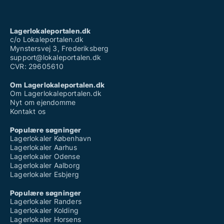
Lagerlokaleportalen.dk
c/o Lokaleportalen.dk
Mynstersvej 3, Frederiksberg
support@lokaleportalen.dk
CVR: 29605610
Om Lagerlokaleportalen.dk
Om Lagerlokaleportalen.dk
Nyt om ejendomme
Kontakt os
Populære søgninger
Lagerlokaler København
Lagerlokaler Aarhus
Lagerlokaler Odense
Lagerlokaler Aalborg
Lagerlokaler Esbjerg
Populære søgninger
Lagerlokaler Randers
Lagerlokaler Kolding
Lagerlokaler Horsens