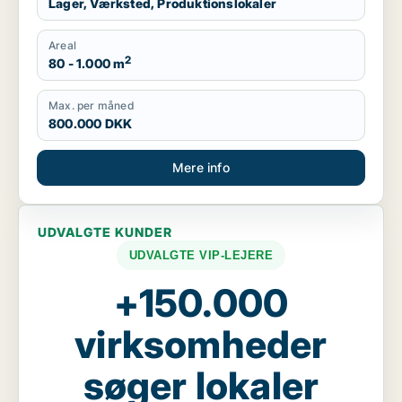
Lager, Værksted, Produktionslokaler
Areal
2
80 - 1.000 m
Max. per måned
800.000 DKK
Mere info
UDVALGTE KUNDER
UDVALGTE VIP-LEJERE
+150.000
virksomheder
søger lokaler