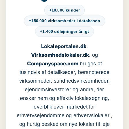
+10.000 kunder
+150.000 virksomheder i databasen
+1.400 udlejninger årligt
Lokaleportalen.dk
,
Virksomhedslokaler.dk
, og
Companyspace.com
bruges af
tusindvis af detailkæder, børsnoterede
virksomheder, sundhedsvirksomheder,
ejendomsinvestorer og andre, der
ønsker nem og effektiv lokalesøgning,
overblik over markedet for
erhvervsejendomme og erhvervslokaler ,
og hurtig besked om nye lokaler til leje