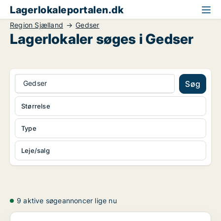
Lagerlokaleportalen.dk
Region Sjælland
Gedser
Lagerlokaler søges i Gedser
Gedser
Søg
Størrelse
Type
Leje/salg
9 aktive søgeannoncer lige nu