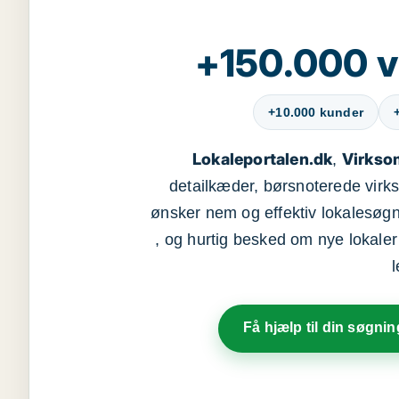
+150.000 v
+10.000 kunder
Lokaleportalen.dk
Virkso
,
detailkæder, børsnoterede vir
ønsker nem og effektiv lokalesøg
, og hurtig besked om nye lokaler t
Få hjælp til din søgnin