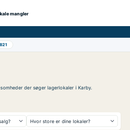
lokale mangler
.821
irksomheder der søger lagerlokaler i Karby.
 salg?
Hvor store er dine lokaler?