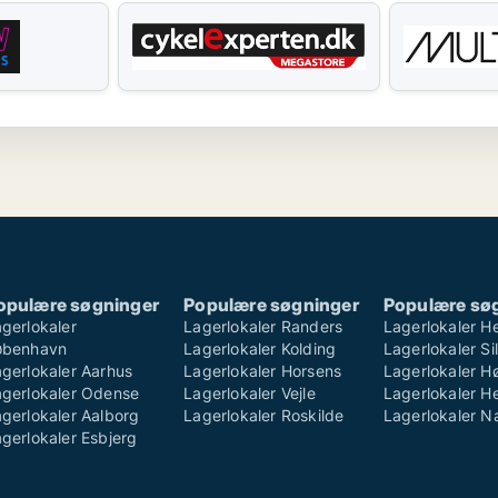
opulære søgninger
Populære søgninger
Populære sø
gerlokaler
Lagerlokaler Randers
Lagerlokaler H
øbenhavn
Lagerlokaler Kolding
Lagerlokaler S
gerlokaler Aarhus
Lagerlokaler Horsens
Lagerlokaler H
agerlokaler Odense
Lagerlokaler Vejle
Lagerlokaler He
gerlokaler Aalborg
Lagerlokaler Roskilde
Lagerlokaler 
gerlokaler Esbjerg