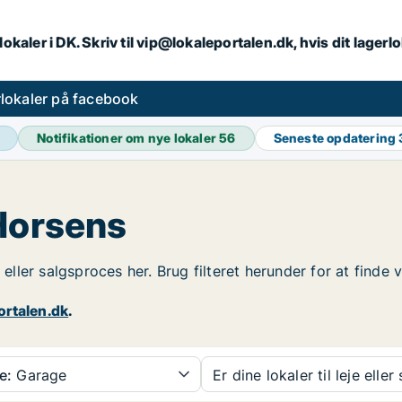
lokaler i DK. Skriv til vip@lokaleportalen.dk, hvis dit lager
lokaler på facebook
Notifikationer om nye lokaler
56
Seneste opdatering
 Horsens
- eller salgsproces her. Brug filteret herunder for at finde
ortalen.dk
.
e:
Garage
Er dine lokaler til leje eller