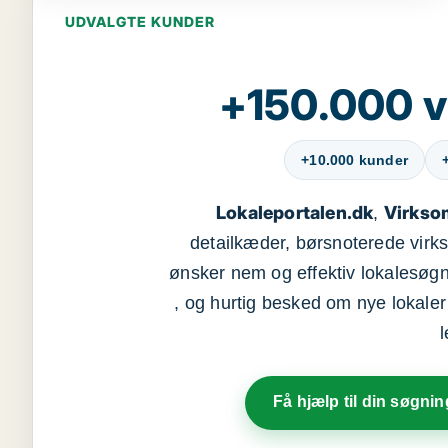
UDVALGTE KUNDER
+150.000 v
+10.000 kunder
Lokaleportalen.dk
Virkso
,
detailkæder, børsnoterede vir
ønsker nem og effektiv lokalesøg
, og hurtig besked om nye lokaler t
Få hjælp til din søgnin