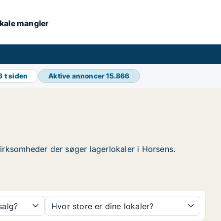
lokale mangler
3 t siden
Aktive annoncer
15.866
 virksomheder der søger lagerlokaler i Horsens.
 salg?
Hvor store er dine lokaler?