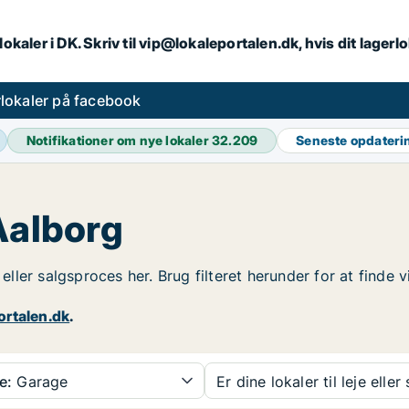
lokaler i DK. Skriv til vip@lokaleportalen.dk, hvis dit lager
lokaler på facebook
Notifikationer om nye lokaler
32.209
Seneste opdater
Aalborg
 eller salgsproces her. Brug filteret herunder for at finde
ortalen.dk
.
e:
Garage
Er dine lokaler til leje eller