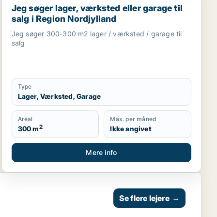
Jeg søger lager, værksted eller garage til
salg i Region Nordjylland
Jeg søger 300-300 m2 lager / værksted / garage til
salg
Type
Lager, Værksted, Garage
Areal
Max. per måned
2
300 m
Ikke angivet
Mere info
Se flere lejere
→