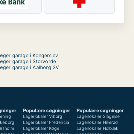
øger garage i Kongerslev
øger garage i Storvorde
øger garage i Aalborg SV
gninger
Populære søgninger
Populære søgninger
erning
Lagerlokaler Viborg
Lagerlokaler Slagelse
ilkeborg
Lagerlokaler Fredericia
Lagerlokaler Hillerød
ørsholm
Lagerlokaler Køge
Lagerlokaler Holbæk