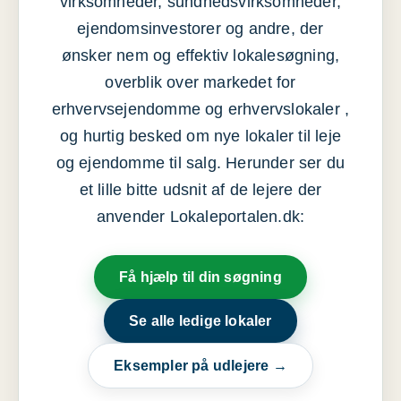
virksomheder, sundhedsvirksomheder,
ejendomsinvestorer og andre, der
ønsker nem og effektiv lokalesøgning,
overblik over markedet for
erhvervsejendomme og erhvervslokaler ,
og hurtig besked om nye lokaler til leje
og ejendomme til salg. Herunder ser du
et lille bitte udsnit af de lejere der
anvender Lokaleportalen.dk:
Få hjælp til din søgning
Se alle ledige lokaler
Eksempler på udlejere →