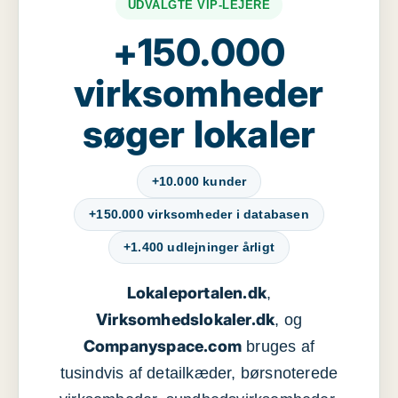
UDVALGTE VIP-LEJERE
+150.000
virksomheder
søger lokaler
+10.000 kunder
+150.000 virksomheder i databasen
+1.400 udlejninger årligt
Lokaleportalen.dk
,
Virksomhedslokaler.dk
, og
Companyspace.com
bruges af
tusindvis af detailkæder, børsnoterede