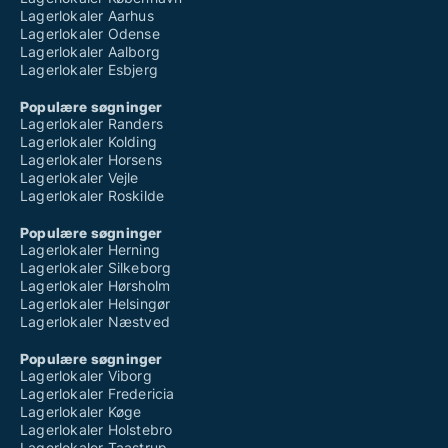
Lagerlokaler Aarhus
Lagerlokaler Odense
Lagerlokaler Aalborg
Lagerlokaler Esbjerg
Populære søgninger
Lagerlokaler Randers
Lagerlokaler Kolding
Lagerlokaler Horsens
Lagerlokaler Vejle
Lagerlokaler Roskilde
Populære søgninger
Lagerlokaler Herning
Lagerlokaler Silkeborg
Lagerlokaler Hørsholm
Lagerlokaler Helsingør
Lagerlokaler Næstved
Populære søgninger
Lagerlokaler Viborg
Lagerlokaler Fredericia
Lagerlokaler Køge
Lagerlokaler Holstebro
Lagerlokaler Taastrup