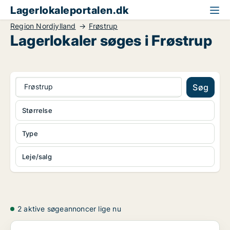
Lagerlokaleportalen.dk
Region Nordjylland
Frøstrup
Lagerlokaler søges i Frøstrup
Frøstrup
Søg
Størrelse
Type
Leje/salg
2 aktive søgeannoncer lige nu