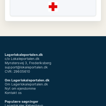
Lagerlokaleportalen.dk
c/o Lokaleportalen.dk
Mynstersvej 3, Frederiksberg
support@lokaleportalen.dk
CVR: 29605610
Om Lagerlokaleportalen.dk
Om Lagerlokaleportalen.dk
Nyt om ejendomme
Kontakt os
Populære søgninger
Lagerlokaler København