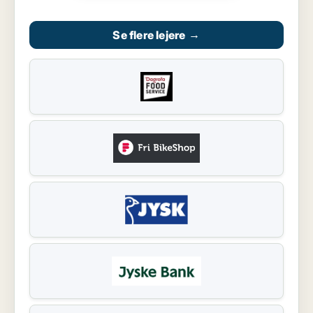
Se flere lejere
→