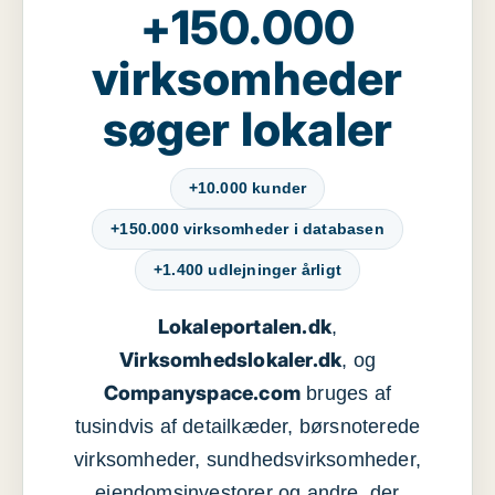
+150.000
virksomheder
søger lokaler
+10.000 kunder
+150.000 virksomheder i databasen
+1.400 udlejninger årligt
Lokaleportalen.dk
,
Virksomhedslokaler.dk
, og
Companyspace.com
bruges af
tusindvis af detailkæder, børsnoterede
virksomheder, sundhedsvirksomheder,
ejendomsinvestorer og andre, der