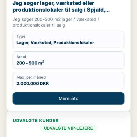
Jeg søger lager, værksted eller
produktionslokaler til salg i Spjald,
Ørnhøj eller Tim m.fl.
Jeg søger 200-500 m2 lager / værksted /
produktionslokaler til salg
Type
Lager, Værksted, Produktionslokaler
Areal
2
200 - 500 m
Max. per måned
2.000.000 DKK
Mere info
UDVALGTE KUNDER
UDVALGTE VIP-LEJERE