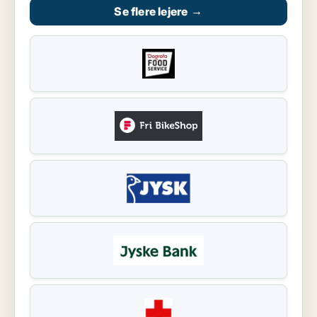
Se flere lejere
→