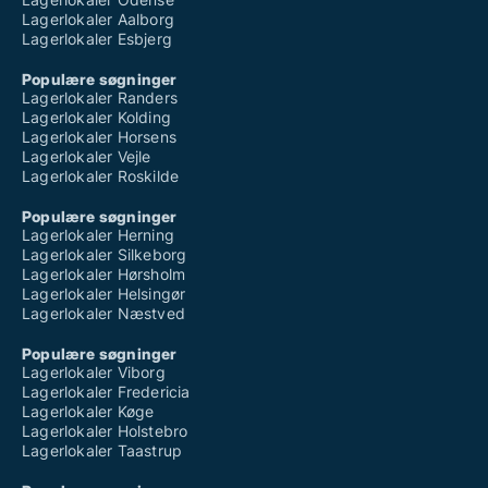
Lagerlokaler Aalborg
Lagerlokaler Esbjerg
Populære søgninger
Lagerlokaler Randers
Lagerlokaler Kolding
Lagerlokaler Horsens
Lagerlokaler Vejle
Lagerlokaler Roskilde
Populære søgninger
Lagerlokaler Herning
Lagerlokaler Silkeborg
Lagerlokaler Hørsholm
Lagerlokaler Helsingør
Lagerlokaler Næstved
Populære søgninger
Lagerlokaler Viborg
Lagerlokaler Fredericia
Lagerlokaler Køge
Lagerlokaler Holstebro
Lagerlokaler Taastrup