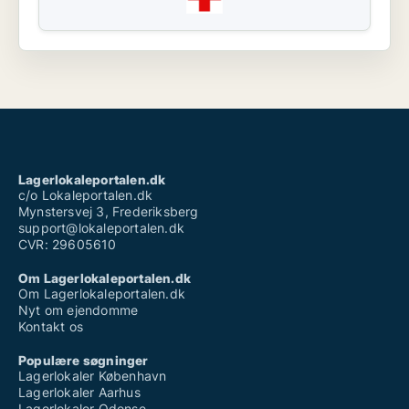
Lagerlokaleportalen.dk
c/o Lokaleportalen.dk
Mynstersvej 3, Frederiksberg
support@lokaleportalen.dk
CVR: 29605610
Om Lagerlokaleportalen.dk
Om Lagerlokaleportalen.dk
Nyt om ejendomme
Kontakt os
Populære søgninger
Lagerlokaler København
Lagerlokaler Aarhus
Lagerlokaler Odense