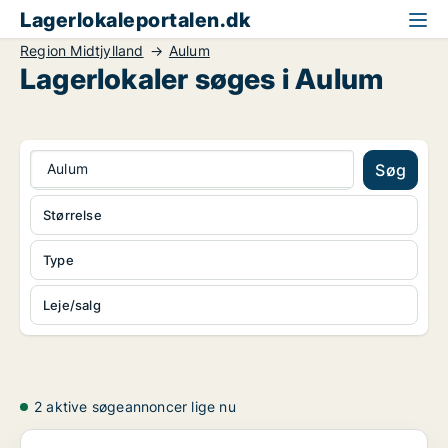
Lagerlokaleportalen.dk
Region Midtjylland
Aulum
Lagerlokaler søges i Aulum
Aulum
Søg
Størrelse
Type
Leje/salg
2 aktive søgeannoncer lige nu