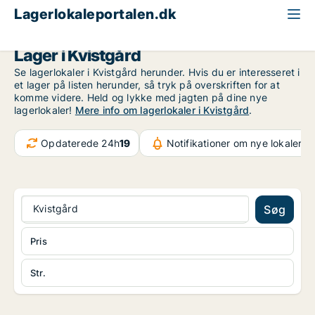
Lagerlokaleportalen.dk
Nordsjælland
Kvistgård
Lager i Kvistgård
Se lagerlokaler i Kvistgård herunder. Hvis du er interesseret i
et lager på listen herunder, så tryk på overskriften for at
komme videre. Held og lykke med jagten på dine nye
lagerlokaler!
Mere info om lagerlokaler i Kvistgård
.
Opdaterede 24h
19
Notifikationer om nye lokaler
37
Kvistgård
Søg
Pris
Str.