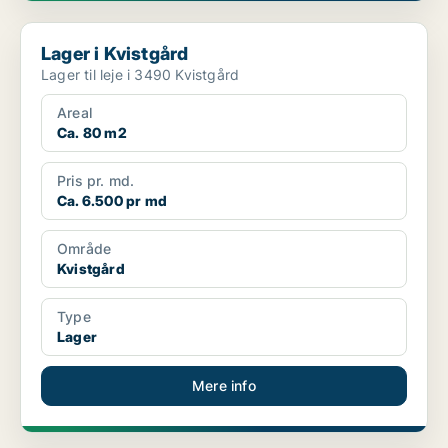
Lager i Kvistgård
Lager i Kvistgård
Lager til leje i 3490 Kvistgård
Areal
Ca. 80 m2
Pris pr. md.
Ca. 6.500 pr md
Område
Kvistgård
Type
Lager
Mere info