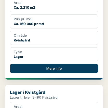
Areal
Ca. 2.210 m2
Pris pr. md.
Ca. 160.000 pr md
Område
Kvistgård
Type
Lager
Mere info
Lager i Kvistgård
Lager i Kvistgård
Lager til leje i 3490 Kvistgård
Areal