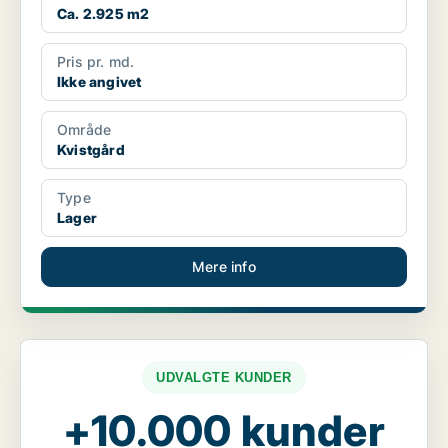
Ca. 2.925 m2
Pris pr. md.
Ikke angivet
Område
Kvistgård
Type
Lager
Mere info
UDVALGTE KUNDER
+10.000 kunder