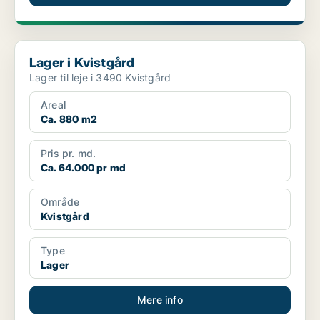
Lager i Kvistgård
Lager i Kvistgård
Lager til leje i 3490 Kvistgård
Areal
Ca. 880 m2
Pris pr. md.
Ca. 64.000 pr md
Område
Kvistgård
Type
Lager
Mere info