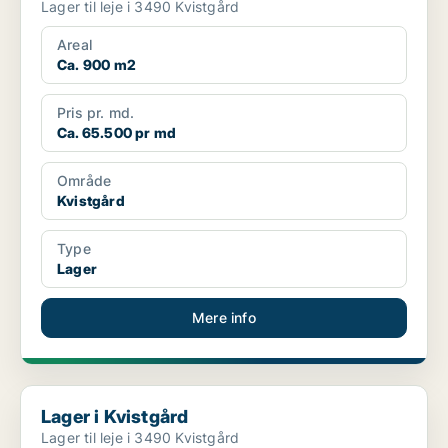
Lager til leje i 3490 Kvistgård
Areal
Ca. 900 m2
Pris pr. md.
Ca. 65.500 pr md
Område
Kvistgård
Type
Lager
Mere info
Lager i Kvistgård
Lager i Kvistgård
Lager til leje i 3490 Kvistgård