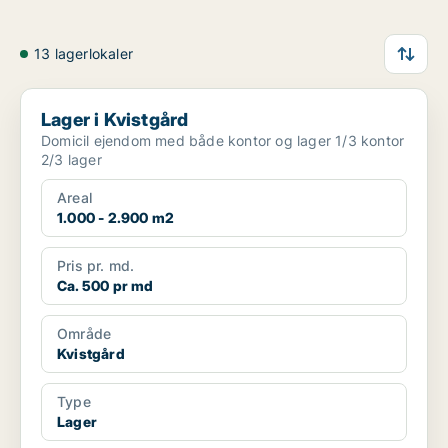
13 lagerlokaler
Lager i Kvistgård
Lager i Kvistgård
Domicil ejendom med både kontor og lager 1/3 kontor
2/3 lager
Areal
1.000 - 2.900 m2
Pris pr. md.
Ca. 500 pr md
Område
Kvistgård
Type
Lager