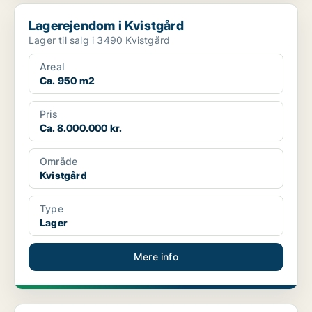
Lagerejendom i Kvistgård
Lagerejendom i Kvistgård
Lager til salg i 3490 Kvistgård
Areal
Ca. 950 m2
Pris
Ca. 8.000.000 kr.
Område
Kvistgård
Type
Lager
Mere info
Lager i Kvistgård