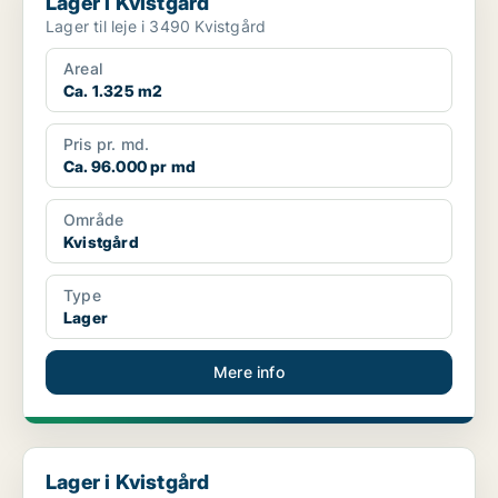
Lager i Kvistgård
Lager til leje i 3490 Kvistgård
Areal
Ca. 1.325 m2
Pris pr. md.
Ca. 96.000 pr md
Område
Kvistgård
Type
Lager
Mere info
Lager i Kvistgård
Lager i Kvistgård