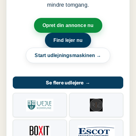
mindre tomgang.
Opret din annonce nu
Find lejer nu
Start udlejningsmaskinen →
Se flere udlejere
→