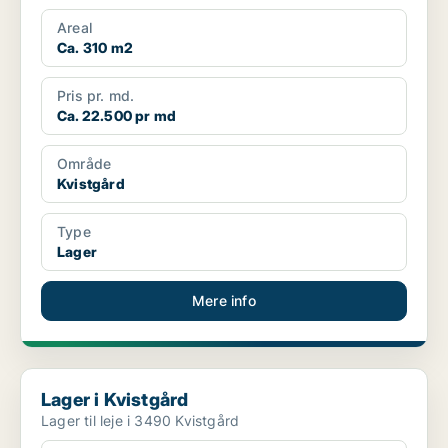
Areal
Ca. 310 m2
Pris pr. md.
Ca. 22.500 pr md
Område
Kvistgård
Type
Lager
Mere info
Lager i Kvistgård
Lager i Kvistgård
Lager til leje i 3490 Kvistgård