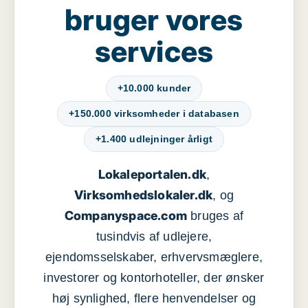
bruger vores
services
+10.000 kunder
+150.000 virksomheder i databasen
+1.400 udlejninger årligt
Lokaleportalen.dk
,
Virksomhedslokaler.dk
, og
Companyspace.com
bruges af
tusindvis af udlejere,
ejendomsselskaber, erhvervsmæglere,
investorer og kontorhoteller, der ønsker
høj synlighed, flere henvendelser og