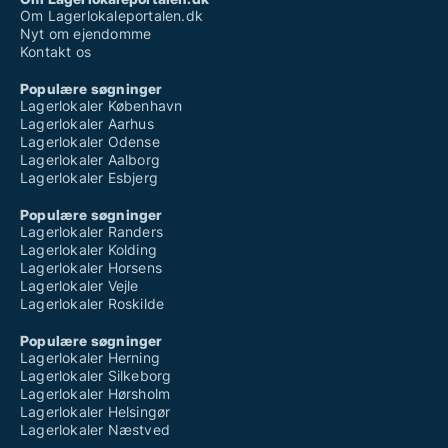
Om Lagerlokaleportalen.dk
Nyt om ejendomme
Kontakt os
Populære søgninger
Lagerlokaler København
Lagerlokaler Aarhus
Lagerlokaler Odense
Lagerlokaler Aalborg
Lagerlokaler Esbjerg
Populære søgninger
Lagerlokaler Randers
Lagerlokaler Kolding
Lagerlokaler Horsens
Lagerlokaler Vejle
Lagerlokaler Roskilde
Populære søgninger
Lagerlokaler Herning
Lagerlokaler Silkeborg
Lagerlokaler Hørsholm
Lagerlokaler Helsingør
Lagerlokaler Næstved