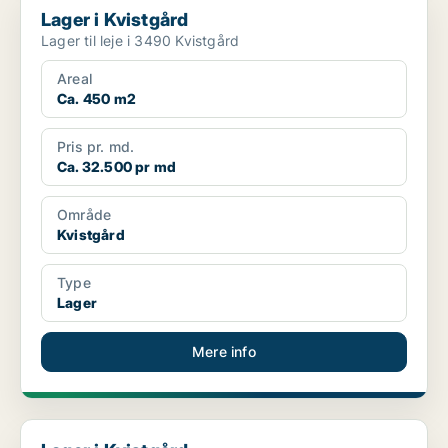
Lager i Kvistgård
Lager til leje i 3490 Kvistgård
Areal
Ca. 450 m2
Pris pr. md.
Ca. 32.500 pr md
Område
Kvistgård
Type
Lager
Mere info
Lager i Kvistgård