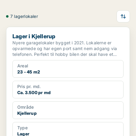
7 lagerlokaler
Lager i Kjellerup
Lager i Kjellerup
Nyere garagelokaler bygget i 2021. Lokalerne er
opvarmede og har egen port samt nem adgang via
telefonen. Perfekt til hobby bilen der skal have et
varm...
Areal
23 - 45 m2
Pris pr. md.
Ca. 3.500 pr md
Område
Kjellerup
Type
Lager