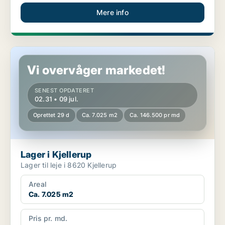
Mere info
Lager i Kjellerup
Vi overvåger markedet!
SENEST OPDATERET
02.31 • 09 jul.
Oprettet 29 d
Ca. 7.025 m2
Ca. 146.500 pr md
Lager i Kjellerup
Lager til leje i 8620 Kjellerup
Areal
Ca. 7.025 m2
Pris pr. md.