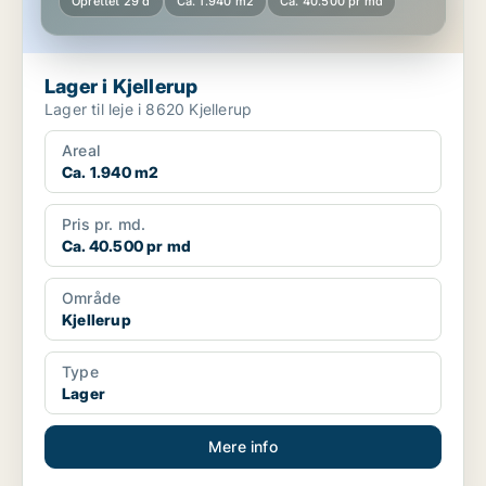
Oprettet 29 d
Ca. 1.940 m2
Ca. 40.500 pr md
Lager i Kjellerup
Lager til leje i 8620 Kjellerup
Areal
Ca. 1.940 m2
Pris pr. md.
Ca. 40.500 pr md
Område
Kjellerup
Type
Lager
Mere info