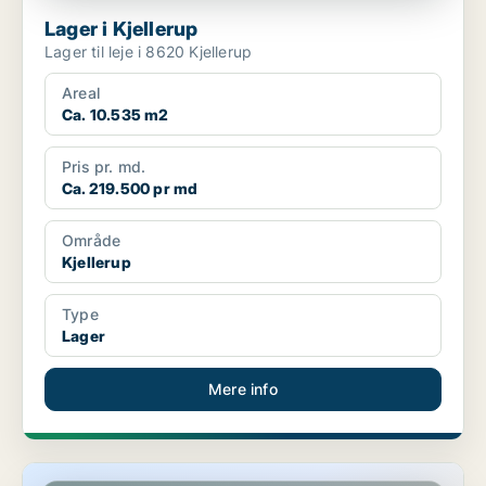
Lager i Kjellerup
Lager til leje i 8620 Kjellerup
Areal
Ca. 10.535 m2
Pris pr. md.
Ca. 219.500 pr md
Område
Kjellerup
Type
Lager
Mere info
Lager i Kjellerup