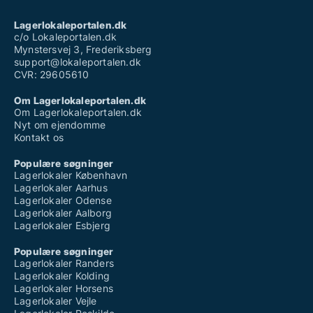
Lagerlokaleportalen.dk
c/o Lokaleportalen.dk
Mynstersvej 3, Frederiksberg
support@lokaleportalen.dk
CVR: 29605610
Om Lagerlokaleportalen.dk
Om Lagerlokaleportalen.dk
Nyt om ejendomme
Kontakt os
Populære søgninger
Lagerlokaler København
Lagerlokaler Aarhus
Lagerlokaler Odense
Lagerlokaler Aalborg
Lagerlokaler Esbjerg
Populære søgninger
Lagerlokaler Randers
Lagerlokaler Kolding
Lagerlokaler Horsens
Lagerlokaler Vejle