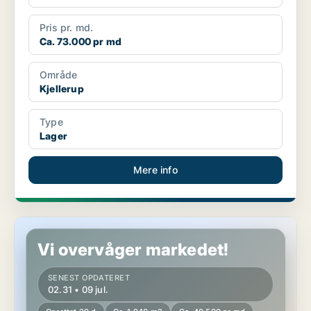
Pris pr. md.
Ca. 73.000 pr md
Område
Kjellerup
Type
Lager
Mere info
Lager i Kjellerup
Vi overvåger markedet!
SENEST OPDATERET
02.31 • 09 jul.