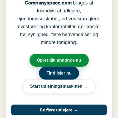
Companyspace.com
bruges af
tusindvis af udlejere,
ejendomsselskaber, erhvervsmæglere,
investorer og kontorhoteller, der ønsker
høj synlighed, flere henvendelser og
mindre tomgang.
Opret din annonce nu
Find lejer nu
Start udlejningsmaskinen →
Se flere udlejere
→