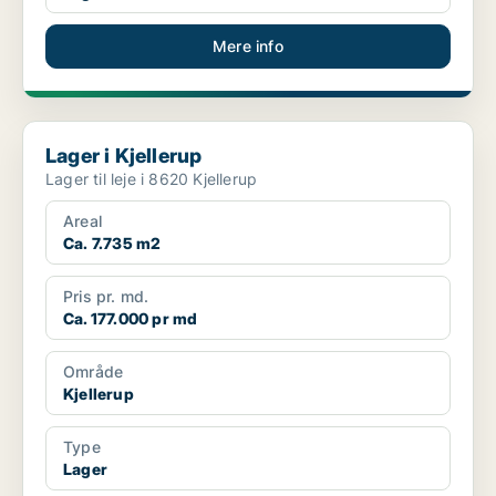
Mere info
Lager i Kjellerup
Lager i Kjellerup
Lager til leje i 8620 Kjellerup
Areal
Ca. 7.735 m2
Pris pr. md.
Ca. 177.000 pr md
Område
Kjellerup
Type
Lager