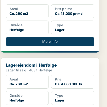
Areal
Pris pr. md.
Ca. 290 m2
Ca. 13.000 pr md
Område
Type
Herfølge
Lager
Mere info
Lagerejendom i Herfølge
Lagerejendom i Herfølge
Lager til salg i 4681 Herfølge
Areal
Pris
Ca. 760 m2
Ca. 4.680.000 kr.
Område
Type
Herfølge
Lager