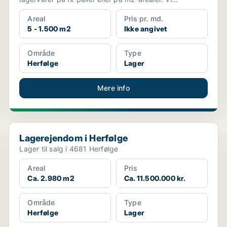
Areal
Pris pr. md.
5 - 1.500 m2
Ikke angivet
Område
Type
Herfølge
Lager
Mere info
Lagerejendom i Herfølge
Lagerejendom i Herfølge
Lager til salg i 4681 Herfølge
Areal
Pris
Ca. 2.980 m2
Ca. 11.500.000 kr.
Område
Type
Herfølge
Lager