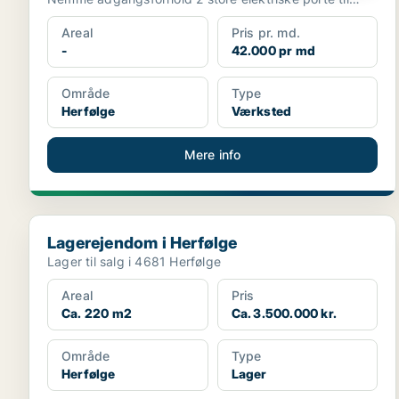
lager, pl...
Areal
Pris pr. md.
-
42.000 pr md
Område
Type
Herfølge
Værksted
Mere info
Lagerejendom i Herfølge
Lagerejendom i Herfølge
Lager til salg i 4681 Herfølge
Areal
Pris
Ca. 220 m2
Ca. 3.500.000 kr.
Område
Type
Herfølge
Lager