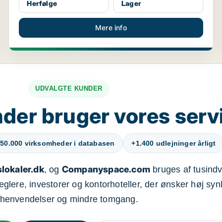
Herfølge
Lager
Mere info
UDVALGTE KUNDER
der bruger vores serv
50.000 virksomheder i databasen
+1.400 udlejninger årligt
lokaler.dk
Companyspace.com
, og
bruges af tusindvi
ere, investorer og kontorhoteller, der ønsker høj synl
henvendelser og mindre tomgang.