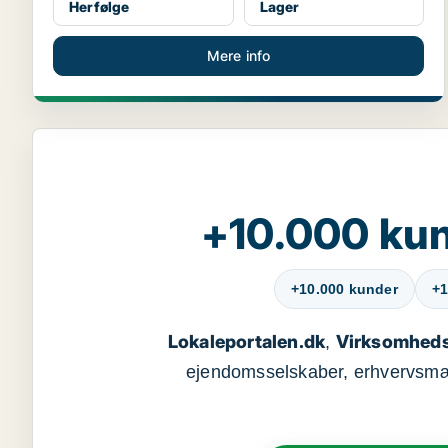
Herfølge
Lager
Mere info
+10.000 kun
+10.000 kunder
+1
Lokaleportalen.dk
Virksomheds
,
ejendomsselskaber, erhvervsmægl