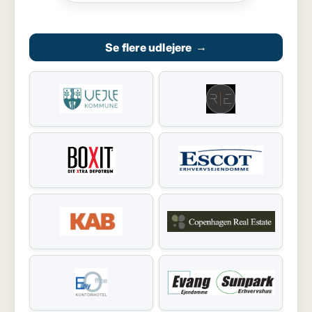
Se flere udlejere
→