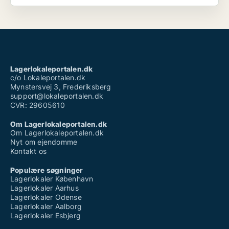
Lagerlokaleportalen.dk
c/o Lokaleportalen.dk
Mynstersvej 3, Frederiksberg
support@lokaleportalen.dk
CVR: 29605610
Om Lagerlokaleportalen.dk
Om Lagerlokaleportalen.dk
Nyt om ejendomme
Kontakt os
Populære søgninger
Lagerlokaler København
Lagerlokaler Aarhus
Lagerlokaler Odense
Lagerlokaler Aalborg
Lagerlokaler Esbjerg