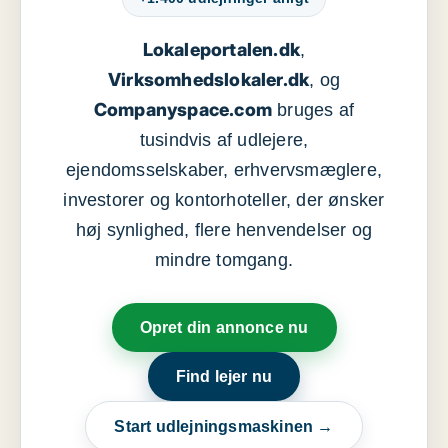
Lokaleportalen.dk
,
Virksomhedslokaler.dk
, og
Companyspace.com
bruges af
tusindvis af udlejere,
ejendomsselskaber, erhvervsmæglere,
investorer og kontorhoteller, der ønsker
høj synlighed, flere henvendelser og
mindre tomgang.
Opret din annonce nu
Find lejer nu
Start udlejningsmaskinen →