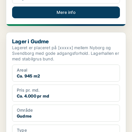
Mere info
Lager i Gudme
Lager i Gudme
Lageret er placeret på [xxxxx] mellem Nyborg og
Svendborg med gode adgangsforhold. Lagerhallen er
med stabilgrus bund.
Areal
Ca. 945 m2
Pris pr. md.
Ca. 4.000 pr md
Område
Gudme
Type