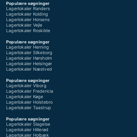
Populære søgninger
Lagerlokaler Randers
Lagerlokaler Kolding
Lagerlokaler Horsens
Lagerlokaler Vejle
Lagerlokaler Roskilde
Populære søgninger
Lagerlokaler Herning
Lagerlokaler Silkeborg
Lagerlokaler Hørsholm
Lagerlokaler Helsingør
Lagerlokaler Næstved
Populære søgninger
Lagerlokaler Viborg
Lagerlokaler Fredericia
Lagerlokaler Køge
Lagerlokaler Holstebro
Lagerlokaler Taastrup
Populære søgninger
Lagerlokaler Slagelse
Lagerlokaler Hillerød
Lagerlokaler Holbæk