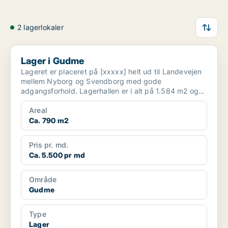
2 lagerlokaler
Lager i Gudme
Lager i Gudme
Lageret er placeret på [xxxxx] helt ud til Landevejen
mellem Nyborg og Svendborg med gode
adgangsforhold. Lagerhallen er i alt på 1.584 m2 og
er opdelt i 2 l...
Areal
Ca. 790 m2
Pris pr. md.
Ca. 5.500 pr md
Område
Gudme
Type
Lager