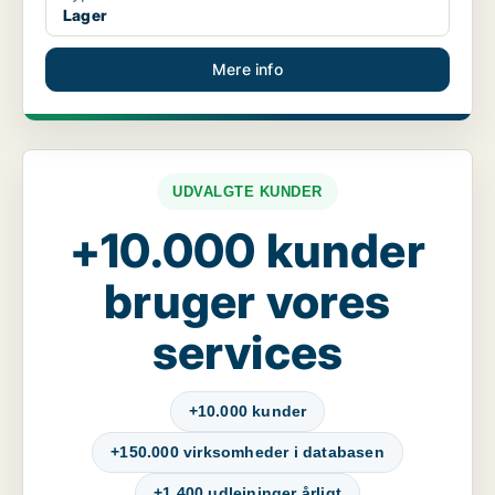
Lager
Mere info
UDVALGTE KUNDER
+10.000 kunder
bruger vores
services
+10.000 kunder
+150.000 virksomheder i databasen
+1.400 udlejninger årligt