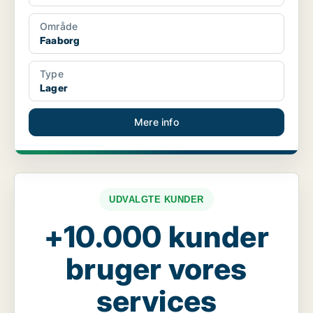
Område
Faaborg
Type
Lager
Mere info
UDVALGTE KUNDER
+10.000 kunder
bruger vores
services