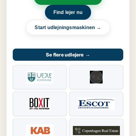
Find lejer nu
Start udlejningsmaskinen →
Se flere udlejere
→