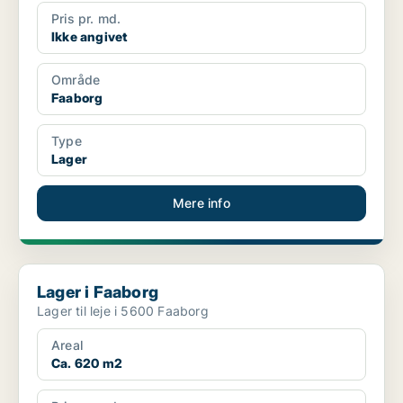
Pris pr. md.
Ikke angivet
Område
Faaborg
Type
Lager
Mere info
Lager i Faaborg
Lager i Faaborg
Lager til leje i 5600 Faaborg
Areal
Ca. 620 m2