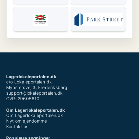
Lagerlokaleportalen.dk
c/o Lokaleportalen.dk
Mynstersvej 3, Frederiksberg
support@lokaleportalen.dk
CVR: 29605610
Om Lagerlokaleportalen.dk
Om Lagerlokaleportalen.dk
Nyt om ejendomme
Kontakt os
Populære søgninger