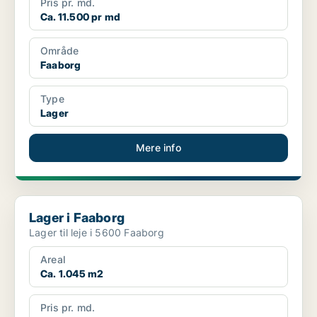
Pris pr. md.
Ca. 11.500 pr md
Område
Faaborg
Type
Lager
Mere info
Lager i Faaborg
Lager i Faaborg
Lager til leje i 5600 Faaborg
Areal
Ca. 1.045 m2
Pris pr. md.