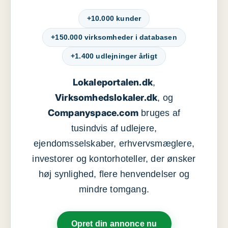
+10.000 kunder
+150.000 virksomheder i databasen
+1.400 udlejninger årligt
Lokaleportalen.dk
,
Virksomhedslokaler.dk
, og
Companyspace.com
bruges af
tusindvis af udlejere,
ejendomsselskaber, erhvervsmæglere,
investorer og kontorhoteller, der ønsker
høj synlighed, flere henvendelser og
mindre tomgang.
Opret din annonce nu