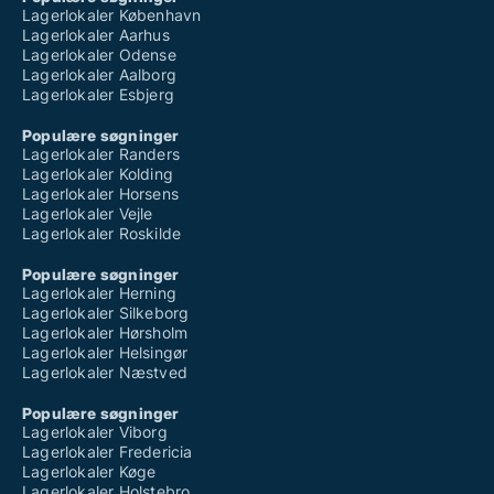
Lagerlokaler København
Lagerlokaler Aarhus
Lagerlokaler Odense
Lagerlokaler Aalborg
Lagerlokaler Esbjerg
Populære søgninger
Lagerlokaler Randers
Lagerlokaler Kolding
Lagerlokaler Horsens
Lagerlokaler Vejle
Lagerlokaler Roskilde
Populære søgninger
Lagerlokaler Herning
Lagerlokaler Silkeborg
Lagerlokaler Hørsholm
Lagerlokaler Helsingør
Lagerlokaler Næstved
Populære søgninger
Lagerlokaler Viborg
Lagerlokaler Fredericia
Lagerlokaler Køge
Lagerlokaler Holstebro