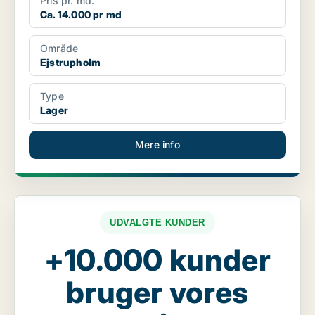
Pris pr. md.
Ca. 14.000 pr md
Område
Ejstrupholm
Type
Lager
Mere info
UDVALGTE KUNDER
+10.000 kunder
bruger vores