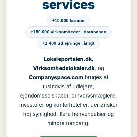
services
+10.000 kunder
+150.000 virksomheder i databasen
+1.400 udlejninger årligt
Lokaleportalen.dk
,
Virksomhedslokaler.dk
, og
Companyspace.com
bruges af
tusindvis af udlejere,
ejendomsselskaber, erhvervsmæglere,
investorer og kontorhoteller, der ønsker
høj synlighed, flere henvendelser og
mindre tomgang.