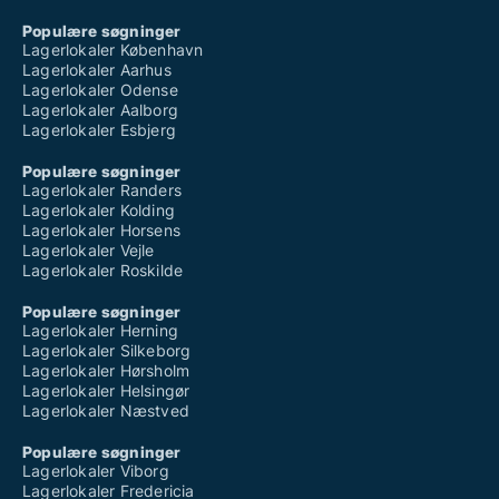
Populære søgninger
Lagerlokaler København
Lagerlokaler Aarhus
Lagerlokaler Odense
Lagerlokaler Aalborg
Lagerlokaler Esbjerg
Populære søgninger
Lagerlokaler Randers
Lagerlokaler Kolding
Lagerlokaler Horsens
Lagerlokaler Vejle
Lagerlokaler Roskilde
Populære søgninger
Lagerlokaler Herning
Lagerlokaler Silkeborg
Lagerlokaler Hørsholm
Lagerlokaler Helsingør
Lagerlokaler Næstved
Populære søgninger
Lagerlokaler Viborg
Lagerlokaler Fredericia