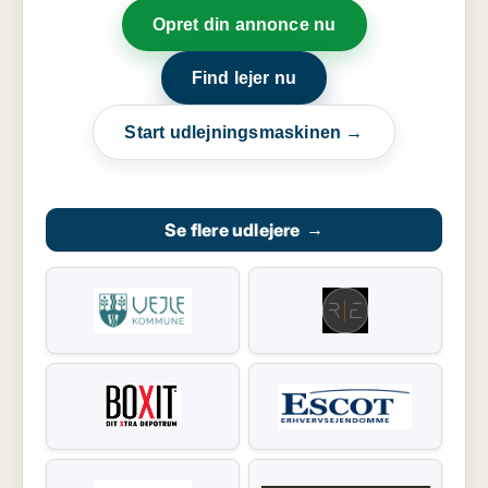
Opret din annonce nu
Find lejer nu
Start udlejningsmaskinen →
Se flere udlejere
→