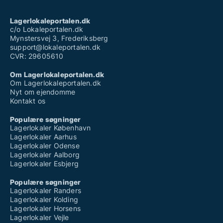
Lagerlokaleportalen.dk
c/o Lokaleportalen.dk
Mynstersvej 3, Frederiksberg
support@lokaleportalen.dk
CVR: 29605610
Om Lagerlokaleportalen.dk
Om Lagerlokaleportalen.dk
Nyt om ejendomme
Kontakt os
Populære søgninger
Lagerlokaler København
Lagerlokaler Aarhus
Lagerlokaler Odense
Lagerlokaler Aalborg
Lagerlokaler Esbjerg
Populære søgninger
Lagerlokaler Randers
Lagerlokaler Kolding
Lagerlokaler Horsens
Lagerlokaler Vejle