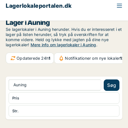
Lagerlokaleportalen.dk
Region Midtjylland
Auning
Lager i Auning
Se lagerlokaler i Auning herunder. Hvis du er interesseret i et
lager på listen herunder, så tryk på overskriften for at
komme videre. Held og lykke med jagten på dine nye
lagerlokaler!
Mere info om lagerlokaler i Auning
.
Opdaterede 24h
1
Notifikationer om nye lokaler
132
Auning
Søg
Pris
Str.