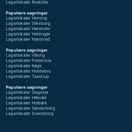
Lagerlokaler Roskilde
Populære søgninger
Lagerlokaler Herning
Lagerlokaler Silkeborg
Lagerlokaler Hørsholm
Lagerlokaler Helsingør
Lagerlokaler Næstved
Populære søgninger
Lagerlokaler Viborg
Lagerlokaler Fredericia
Lagerlokaler Køge
Lagerlokaler Holstebro
Lagerlokaler Taastrup
Populære søgninger
Lagerlokaler Slagelse
Lagerlokaler Hillerød
Lagerlokaler Holbæk
Lagerlokaler Sønderborg
Lagerlokaler Svendborg