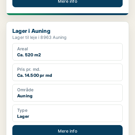
Mere info
Lager i Auning
Lager i Auning
Lager til leje i 8963 Auning
Areal
Ca. 520 m2
Pris pr. md.
Ca. 14.500 pr md
Område
Auning
Type
Lager
Mere info