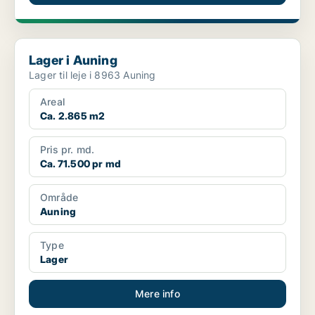
Lager i Auning
Lager i Auning
Lager til leje i 8963 Auning
Areal
Ca. 2.865 m2
Pris pr. md.
Ca. 71.500 pr md
Område
Auning
Type
Lager
Mere info