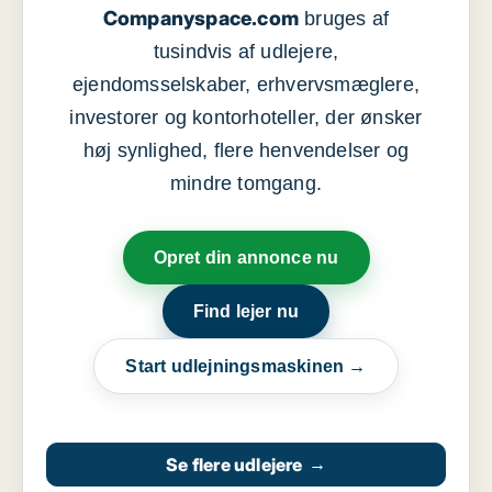
Companyspace.com
bruges af
tusindvis af udlejere,
ejendomsselskaber, erhvervsmæglere,
investorer og kontorhoteller, der ønsker
høj synlighed, flere henvendelser og
mindre tomgang.
Opret din annonce nu
Find lejer nu
Start udlejningsmaskinen →
Se flere udlejere
→