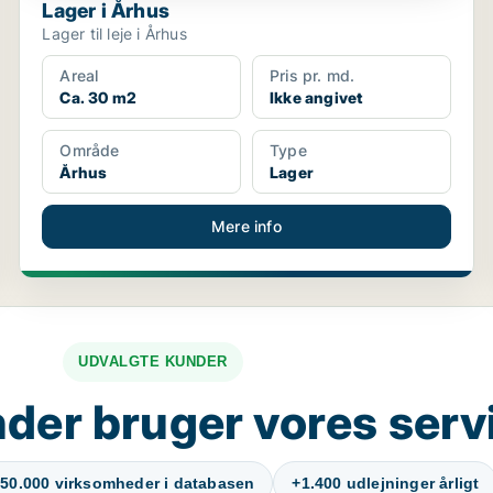
Lager i Århus
Lager til leje i Århus
Areal
Pris pr. md.
Ca. 30 m2
Ikke angivet
Område
Type
Århus
Lager
Mere info
UDVALGTE KUNDER
der bruger vores serv
50.000 virksomheder i databasen
+1.400 udlejninger årligt