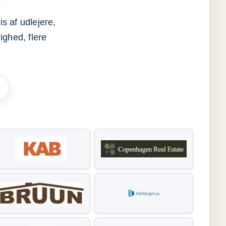
s af udlejere,
ighed, flere