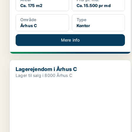
Ca. 175 m2
Ca. 15.500 pr md
Område
Type
Århus C
Kontor
Mere info
Lagerejendom i Århus C
Lagerejendom i Århus C
Lager til salg i 8000 Århus C