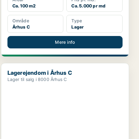
Ca. 100 m2
Ca. 5.000 pr md
Område
Type
Århus C
Lager
Mere info
Lagerejendom i Århus C
Lagerejendom i Århus C
Lager til salg i 8000 Århus C