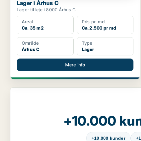
Lager i Århus C
Lager til leje i 8000 Århus C
Areal
Pris pr. md.
Ca. 35 m2
Ca. 2.500 pr md
Område
Type
Århus C
Lager
Mere info
+10.000 kun
+10.000 kunder
+1