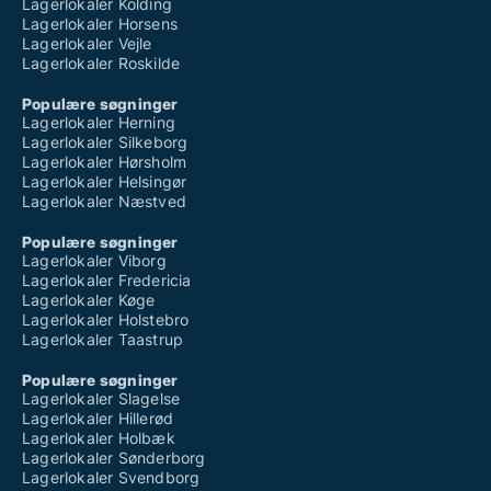
Lagerlokaler Kolding
Lagerlokaler Horsens
Lagerlokaler Vejle
Lagerlokaler Roskilde
Populære søgninger
Lagerlokaler Herning
Lagerlokaler Silkeborg
Lagerlokaler Hørsholm
Lagerlokaler Helsingør
Lagerlokaler Næstved
Populære søgninger
Lagerlokaler Viborg
Lagerlokaler Fredericia
Lagerlokaler Køge
Lagerlokaler Holstebro
Lagerlokaler Taastrup
Populære søgninger
Lagerlokaler Slagelse
Lagerlokaler Hillerød
Lagerlokaler Holbæk
Lagerlokaler Sønderborg
Lagerlokaler Svendborg