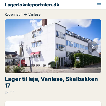
Lagerlokaleportalen.dk
København
Vanløse
Lager til leje, Vanløse, Skalbakken
17
2
27 m