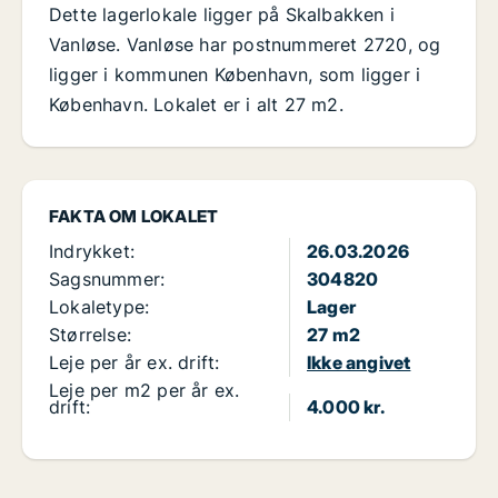
Dette lagerlokale ligger på Skalbakken i
Vanløse. Vanløse har postnummeret 2720, og
ligger i kommunen København, som ligger i
København. Lokalet er i alt 27 m2.
FAKTA OM LOKALET
Indrykket:
26.03.2026
Sagsnummer:
304820
Lokaletype:
Lager
Størrelse:
27 m2
Leje per år ex. drift:
Ikke angivet
Leje per m2 per år ex.
drift:
4.000 kr.