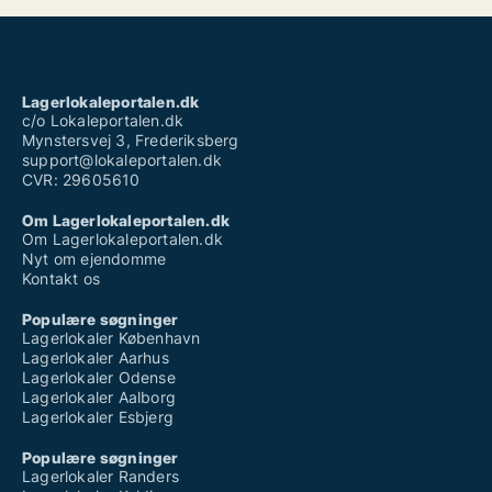
Lagerlokaleportalen.dk
c/o Lokaleportalen.dk
Mynstersvej 3, Frederiksberg
support@lokaleportalen.dk
CVR: 29605610
Om Lagerlokaleportalen.dk
Om Lagerlokaleportalen.dk
Nyt om ejendomme
Kontakt os
Populære søgninger
Lagerlokaler København
Lagerlokaler Aarhus
Lagerlokaler Odense
Lagerlokaler Aalborg
Lagerlokaler Esbjerg
Populære søgninger
Lagerlokaler Randers