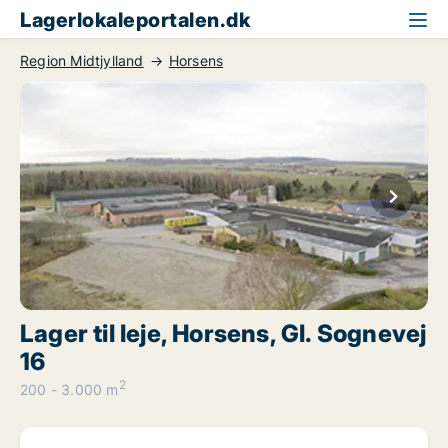
Lagerlokaleportalen.dk
Region Midtjylland
Horsens
Lager til leje, Horsens, Gl. Sognevej
16
2
200 - 3.000 m