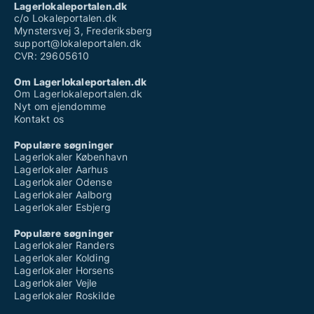
Lagerlokaleportalen.dk
c/o Lokaleportalen.dk
Mynstersvej 3, Frederiksberg
support@lokaleportalen.dk
CVR: 29605610
Om Lagerlokaleportalen.dk
Om Lagerlokaleportalen.dk
Nyt om ejendomme
Kontakt os
Populære søgninger
Lagerlokaler København
Lagerlokaler Aarhus
Lagerlokaler Odense
Lagerlokaler Aalborg
Lagerlokaler Esbjerg
Populære søgninger
Lagerlokaler Randers
Lagerlokaler Kolding
Lagerlokaler Horsens
Lagerlokaler Vejle
Lagerlokaler Roskilde