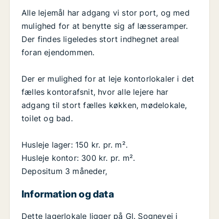
Alle lejemål har adgang vi stor port, og med
mulighed for at benytte sig af læsseramper.
Der findes ligeledes stort indhegnet areal
foran ejendommen.
Der er mulighed for at leje kontorlokaler i det
fælles kontorafsnit, hvor alle lejere har
adgang til stort fælles køkken, mødelokale,
toilet og bad.
Husleje lager: 150 kr. pr. m².
Husleje kontor: 300 kr. pr. m².
Depositum 3 måneder,
Information og data
Dette lagerlokale ligger på Gl. Sognevej i