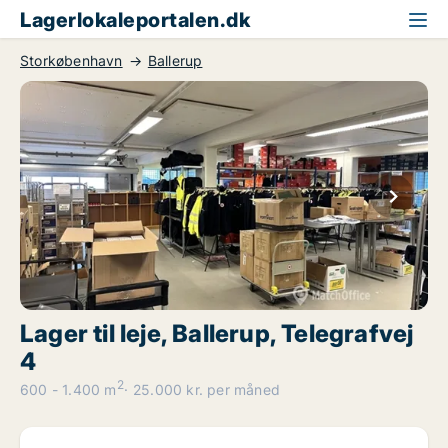
Lagerlokaleportalen.dk
Storkøbenhavn
Ballerup
Lager til leje, Ballerup, Telegrafvej
4
2
600 - 1.400 m
25.000 kr. per måned