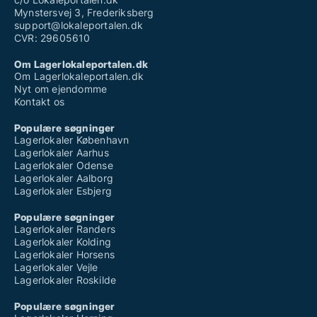
Mynstersvej 3, Frederiksberg
support@lokaleportalen.dk
CVR: 29605610
Om Lagerlokaleportalen.dk
Om Lagerlokaleportalen.dk
Nyt om ejendomme
Kontakt os
Populære søgninger
Lagerlokaler København
Lagerlokaler Aarhus
Lagerlokaler Odense
Lagerlokaler Aalborg
Lagerlokaler Esbjerg
Populære søgninger
Lagerlokaler Randers
Lagerlokaler Kolding
Lagerlokaler Horsens
Lagerlokaler Vejle
Lagerlokaler Roskilde
Populære søgninger