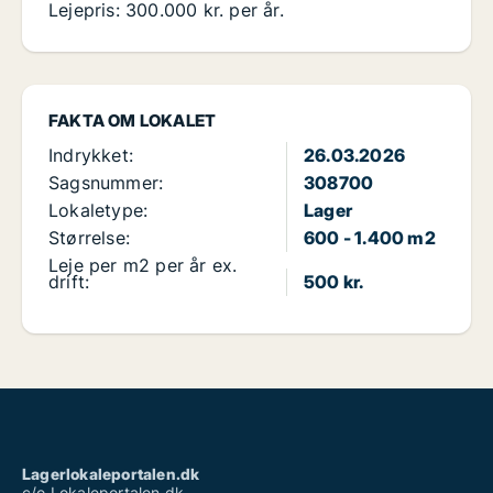
Lejepris: 300.000 kr. per år.
FAKTA OM LOKALET
Indrykket:
26.03.2026
Sagsnummer:
308700
Lokaletype:
Lager
Størrelse:
600 - 1.400 m2
Leje per m2 per år ex.
drift:
500 kr.
Lagerlokaleportalen.dk
c/o Lokaleportalen.dk