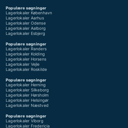
Populære søgninger
Lagerlokaler København
Lagerlokaler Aarhus
Lagerlokaler Odense
Lagerlokaler Aalborg
Lagerlokaler Esbjerg
Populære søgninger
Lagerlokaler Randers
Lagerlokaler Kolding
Lagerlokaler Horsens
Lagerlokaler Vejle
Lagerlokaler Roskilde
Populære søgninger
Lagerlokaler Herning
Lagerlokaler Silkeborg
Lagerlokaler Hørsholm
Lagerlokaler Helsingør
Lagerlokaler Næstved
Populære søgninger
Lagerlokaler Viborg
Lagerlokaler Fredericia