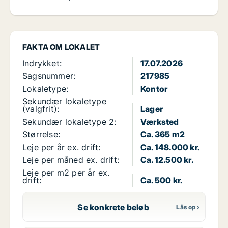
FAKTA OM LOKALET
Indrykket:
17.07.2026
Sagsnummer:
217985
Lokaletype:
Kontor
Sekundær lokaletype
(valgfrit):
Lager
Sekundær lokaletype 2:
Værksted
Størrelse:
Ca. 365 m2
Leje per år ex. drift:
Ca. 148.000 kr.
Leje per måned ex. drift:
Ca. 12.500 kr.
Leje per m2 per år ex.
drift:
Ca. 500 kr.
Se konkrete beløb