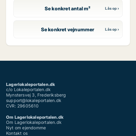
Se konkret antal m²
Se konkret vejnummer
Lagerlokaleportalen.dk
c/o Lokaleportalen.dk
Mynstersvej 3, Frederiksberg
support@lokaleportalen.dk
CVR: 29605610
Om Lagerlokaleportalen.dk
Om Lagerlokaleportalen.dk
Nyt om ejendomme
Kontakt os