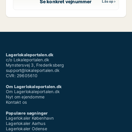
Se konkret vejnummer
Lagerlokaleportalen.dk
c/o Lokaleportalen.dk
Mynstersvej 3, Frederiksberg
support@lokaleportalen.dk
CVR: 29605610
Om Lagerlokaleportalen.dk
Om Lagerlokaleportalen.dk
Nyt om ejendomme
Kontakt os
Populære søgninger
Lagerlokaler København
Lagerlokaler Aarhus
Lagerlokaler Odense