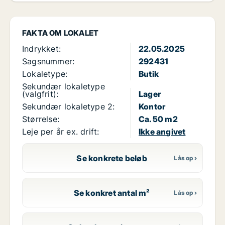
FAKTA OM LOKALET
Indrykket:
22.05.2025
Sagsnummer:
292431
Lokaletype:
Butik
Sekundær lokaletype
(valgfrit):
Lager
Sekundær lokaletype 2:
Kontor
Størrelse:
Ca. 50 m2
Leje per år ex. drift:
Ikke angivet
Se konkrete beløb
Se konkret antal m²