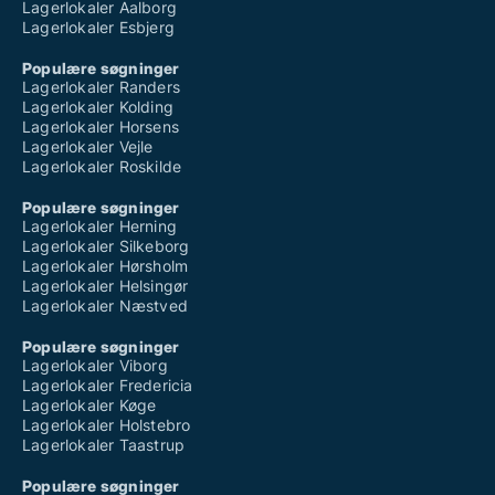
Lagerlokaler Aalborg
Lagerlokaler Esbjerg
Populære søgninger
Lagerlokaler Randers
Lagerlokaler Kolding
Lagerlokaler Horsens
Lagerlokaler Vejle
Lagerlokaler Roskilde
Populære søgninger
Lagerlokaler Herning
Lagerlokaler Silkeborg
Lagerlokaler Hørsholm
Lagerlokaler Helsingør
Lagerlokaler Næstved
Populære søgninger
Lagerlokaler Viborg
Lagerlokaler Fredericia
Lagerlokaler Køge
Lagerlokaler Holstebro
Lagerlokaler Taastrup
Populære søgninger